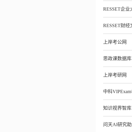
RESSET企
RESSET财
上岸考公网
思政课数据库
上岸考研网
中科VIPEx
知识视界智库
问天AI研究