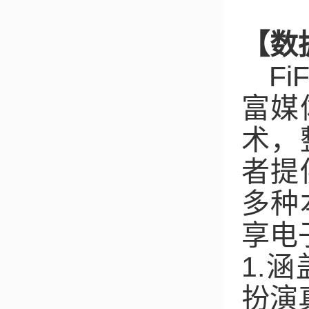
【数
Fi
富媒
术，
者提
多种
享电
1.
涵
扮演