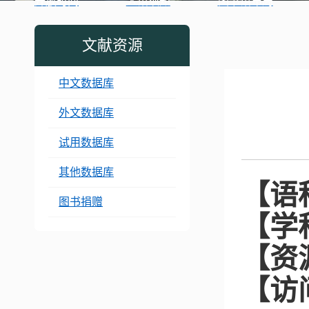
开放时间
入馆须知
图书馆布局
文献资源
中文数据库
外文数据库
试用数据库
其他数据库
【语
图书捐赠
【学
【资
【访