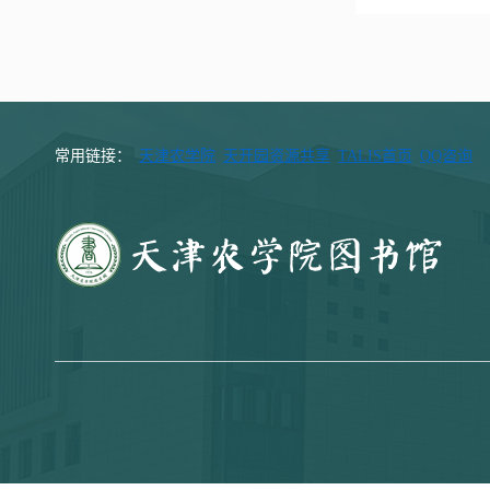
常用链接：
天津农学院
天开园资源共享
TALIS首页
QQ咨询