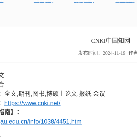
FI
座位预约
馆藏查询
图书借还
CNKI中国知网
发布时间：2024-11-19
作
文
合
：
全文
,
期刊
,
图书
,
博硕士论文
,
报纸
,
会议
：
https://www.cnki.net/
指南】：
y.tjau.edu.cn/info/1038/4451.htm