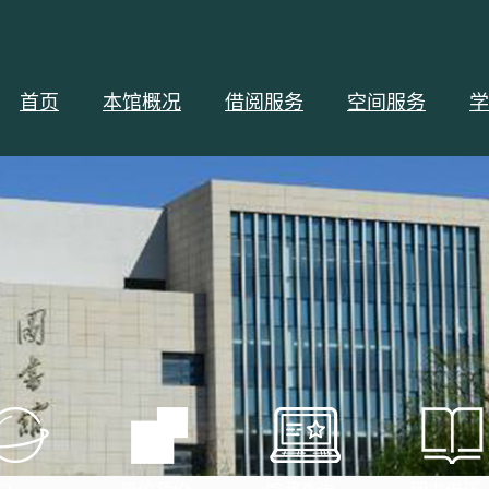
首页
本馆概况
借阅服务
空间服务
学