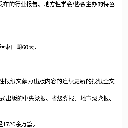
发布的行业报告。地方性学会
/
协会主办的特色
结束日期
60
天，
性报纸文献为出版内容的连续更新的报纸全文
式出版的中央党报、省级党报、地市级党报、
量
1720
余万篇。