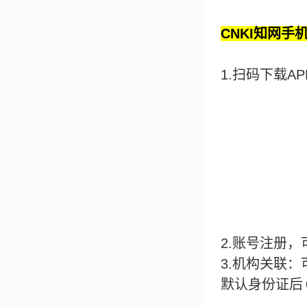
CNKI
知网手
1.
扫码下载
AP
2.
账号注册，
3.
机构关联：
默认身份证后