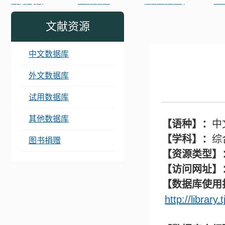
开放时间
入馆须知
图书馆布局
WI
文献资源
中文数据库
外文数据库
试用数据库
其他数据库
【语种】：
中
【学科】：
综
图书捐赠
【资源类型】
【访问网址】
【数据库使用
http://librar