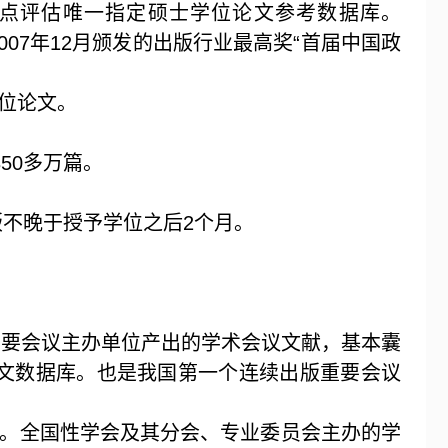
点评估唯一指定硕士学位论文参考数据库。
007
年
12
月颁发的出版行业最高奖“首届中国政
位论文。
350
多万篇。
版不晚于授予学位之后
2
个月。
重要会议主办单位产出的学术会议文献，基本囊
文数据库。也是我国第一个连续出版重要会议
。全国性学会及其分会、专业委员会主办的学