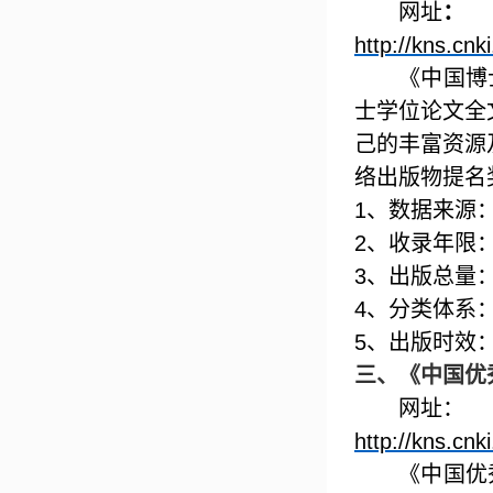
网址
：
http://kns.cnk
《中国博
士学位论文全
己的丰富资源
络出版物提名
1
、数据来源
2
、收录年限
3
、出版总量
4
、分类体系
5
、出版时效
三、
《中国优
网址：
http://kns.cnk
《中国优