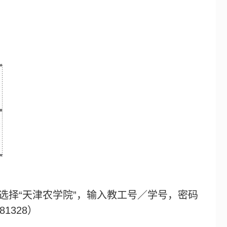
选择“天津农学院”，输入教工号／学号，密码
81328
）