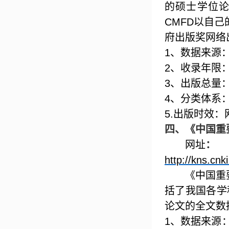
的硕士学位
CMFD
以自己
府出版奖网络
1
、数据来源
2
、收录年限
3
、出版总量
4
、分类体系
5.
出版时效：
四、
《中国重
网址
：
http://kns.cnk
《中国重
括了我国各学
论文的全文数
1
、数据来源