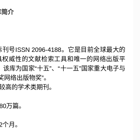
库简介
际刊号
ISSN 2096-4188
。它是目前全球最大的
具权威性的文献检索工具和唯一的网络出版平
库为国家“十五”、“十一五”国家重大电子与
奖网络出版物奖”。
较高的学术类期刊。
80
万篇。
2
个月。