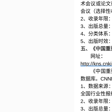
术会议或论文
会议（选择性
2
、收录年限
3
、出版总量
4
、分类体系
5
、出版时效
五、
《中国重
网址
：
http://kns.cnk
《中国重
数据库。
CNN
1
、数据来源
全国行业性报
2
、收录年限
3
、出版总量