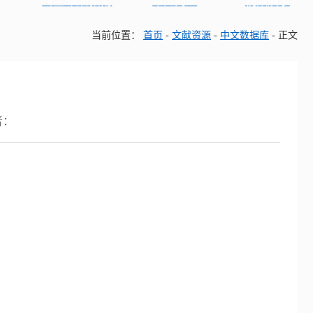
新生/读者指南
常见问题
视频展示
当前位置：
首页
-
文献资源
-
中文数据库
-
正文
者：