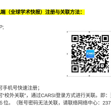
机端（全球学术快报）注册与关联方法：
P;
可手机号快速注册；
可“校外关联”，通过
CARSI
登录方式进行关联。即：
６位。（账号密码无法关联，请联络网络中心：
237