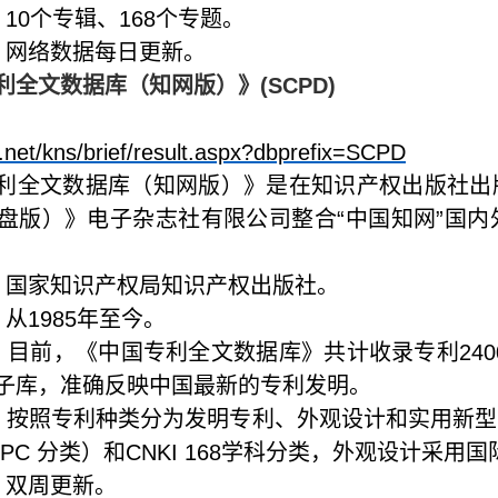
：
10
个专辑、
168
个专题。
：网络数据每日更新。
利全文数据库（知网版）》
(SCPD)
i.net/kns/brief/result.aspx?dbprefix=SCPD
利全文数据库（知网版）》是在知识产权出版社出
盘版）》电子杂志社有限公司整合“中国知网”国
：国家知识产权局知识产权出版社。
：从
1985
年至今。
：目前，《中国专利全文数据库》共计收录专利
240
子库，准确反映中国最新的专利发明。
：按照专利种类分为发明专利、外观设计和实用新型
IPC
分类）和
CNKI 168
学科分类，外观设计采用国
：双周更新。