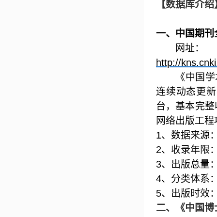
【数据库介绍
一、中国期刊
网址：
http://kns.cnk
《中国学
连续动态更新
台，基本完整
网络出版工程
1
、数据来源
2
、收录年限
3
、出版总量
4
、分类体系
5
、出版时效
二、
《中国博