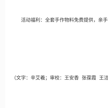
活动福利：全套手作物料免费提供，亲手
（文字：辛艾羲；审校：王安香
张葆霞
王