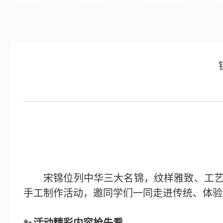
开放时间
入馆须知
图书馆布局
WI
宋锦位列中华三大名锦，纹样雅致、工
手工制作活动，邀同学们一同走进传统、体验