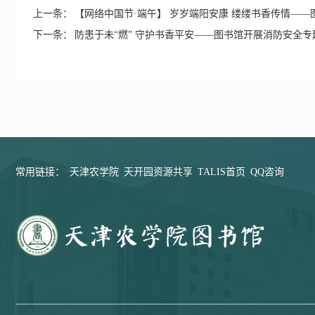
上一条：
【网络中国节·端午】 岁岁端阳安康 缕缕书香传情——图
下一条：
防患于未“燃” 守护书香平安——图书馆开展消防安全专
常用链接：
天津农学院
天开园资源共享
TALIS首页
QQ咨询