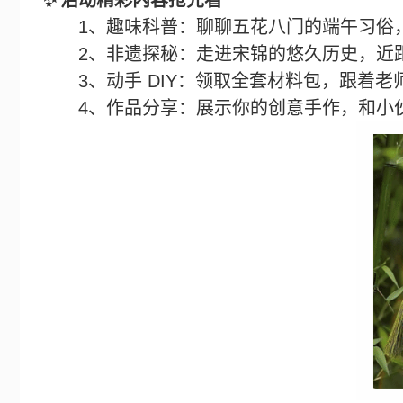
✨
活动精彩内容抢先看
1
、趣味科普：聊聊五花八门的端午习俗
2
、非遗探秘：走进宋锦的悠久历史，近
3
、动手
DIY
：领取全套材料包，跟着老
4
、作品分享：展示你的创意手作，和小