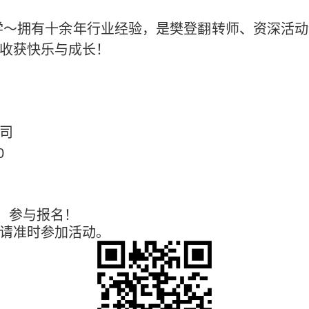
学～拥有十余年行业经验，是樊登翻转师、资深活动
收获快乐与成长！
司
0
，参与报名！
请准时参加活动。