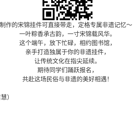
制作的宋锦挂件可直接带走，定格专属非遗记忆～
一叶粽香承古韵，一寸宋锦载风华。
这个端午，放下忙碌，相约图书馆，
亲手打造独属于你的非遗挂件，
让传统文化在指尖延续。
期待同学们踊跃报名，
共赴这场民俗与非遗的美好相遇！
洁慧）