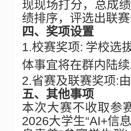
现现场打分，总成
绩排序，评选出联赛
四、奖项设置
1.
校赛奖项
:
学校选
体事宜将在群内陆续
2.
省赛及联赛奖项
:
由
五、其他事项
本次大赛不收取参
2026
大学生
“AI+
信