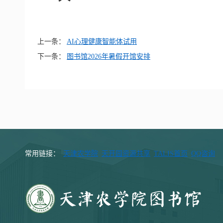
上一条：
AI心理健康智能体试用
下一条：
图书馆2026年暑假开馆安排
常用链接：
天津农学院
天开园资源共享
TALIS首页
QQ咨询