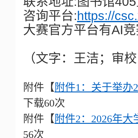
联系地址
:
图书馆
405
咨询平台
:
https://cs
大赛官方平台有
AI
竞
（文字：王洁；审校
附件【
附件1：关于举办2
下载
60
次
附件【
附件2：2026年
56
次