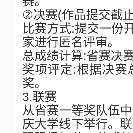
赛。
②
决赛
(
作品提交截
比赛方式
:
提交一份
家进行匿名评审。
总成绩计算
:
省赛决
奖项评定
:
根据决赛
奖。
3.
联赛
从省赛一等奖队伍中
庆大学线下举行。联