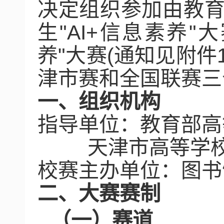
决定组织参加由教
生
"AI+
信息素养
"
大
养
"
大赛
(
通知见附件
津市赛和全国联赛三
一、组织机构
指导单位：教育部高
天津市高等学
校赛主办单位：图书馆
二、大赛赛制
（一）赛道